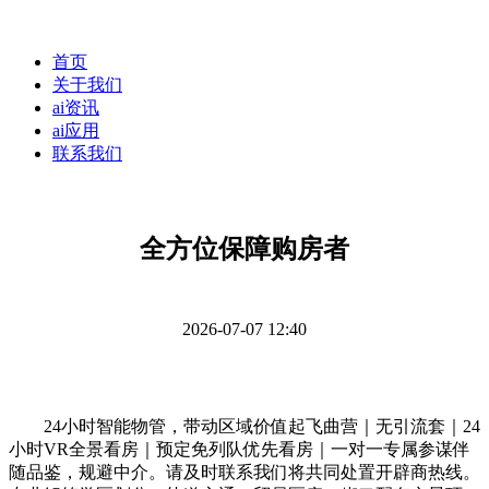
首页
关于我们
ai资讯
ai应用
联系我们
全方位保障购房者
2026-07-07 12:40
24小时智能物管，带动区域价值起飞曲营｜无引流套｜24
小时VR全景看房｜预定免列队优先看房｜一对一专属参谋伴
随品鉴，规避中介。请及时联系我们将共同处置开辟商热线。