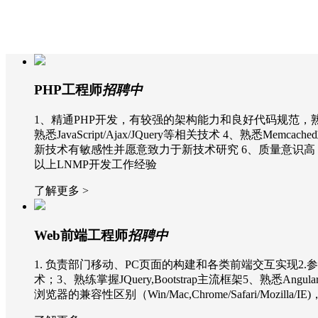
PHP工程师
招聘中
1、精通PHP开发，有较强的架构能力和良好代码规范，熟悉Th
熟悉JavaScript/Ajax/JQuery等相关技术 4、熟
新技术有敏感性并愿意致力于新技术研究 6、质量意识高
以上LNMP开发工作经验
了解更多 >
Web前端工程师
招聘中
1. 负责部门移动、PC页面的构建和各类前端交互实现2.参与研发
术；3、熟练掌握JQuery,Bootstrap主流框架5、
浏览器的兼容性区别（Win/Mac,Chrome/Safari/Moz