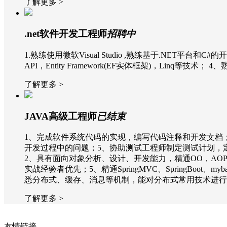
了解更多 >
.net软件开发工程师
招聘中
1.熟练使用微软Visual Studio ,熟练基于.NET平台和
API，Entity Framework(EF实体框架)，Lin
了解更多 >
JAVA高级工程师
已结束
1、完成软件系统代码的实现，编写代码注释和开发文档
开发过程中的问题；5、协助测试工程师制定测试计划，定
2、具有面向对象分析、设计、开发能力，精通OO，AOP
实战经验者优先；5、精通SpringMVC、SpringBoot
悉分布式、缓存、消息等机制，能对分布式常用技术进行合理应
了解更多 >
友情链接