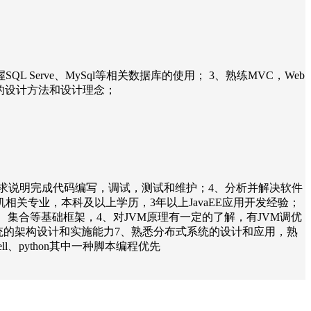
握SQL Serve、MySql等相关数据库的使用； 3、熟练MVC，Web
向对象的设计方法和设计理念；
需求说明完成代码编写，调试，测试和维护；4、分析并解决软件
关专业，本科及以上学历，3年以上JavaEE应用开发经验；
、集合等基础框架，4、对JVM原理有一定的了解，有JVM调优
、有大型业务系统的架构设计和实施能力7、熟悉分布式系统的设计和应用，熟
、python其中一种脚本编程优先