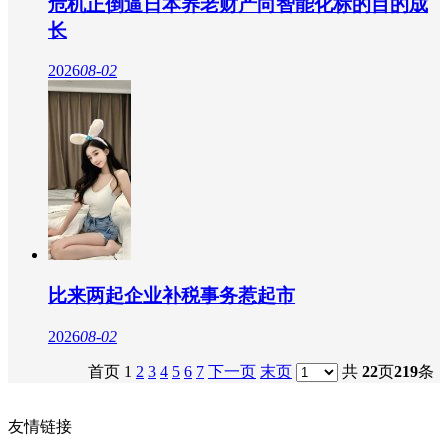
危机正倒逼日本养老财产向智能化标的目的成
长
2026
08-02
比来两起企业补税事务惹起市
2026
08-02
首页 1
2
3
4
5
6
7
下一页
末页
共
22
页
219
条
友情链接