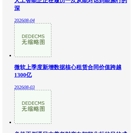
人工智能正正在履历一次从能对话到能施行的
深
2026
08-04
微软上季度新增数据核心租赁合同价值跨越
1300亿
2026
08-03