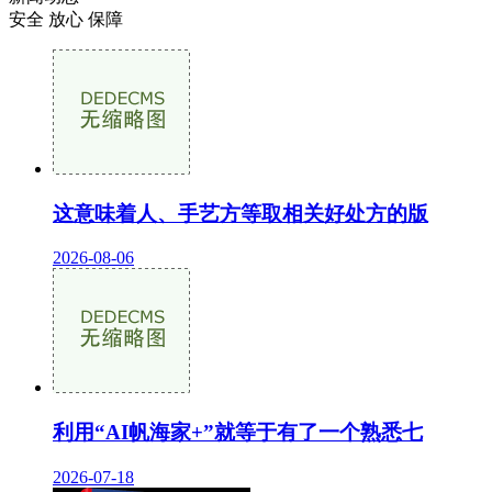
安全 放心 保障
这意味着人、手艺方等取相关好处方的版
2026-08-06
利用“AI帆海家+”就等于有了一个熟悉七
2026-07-18