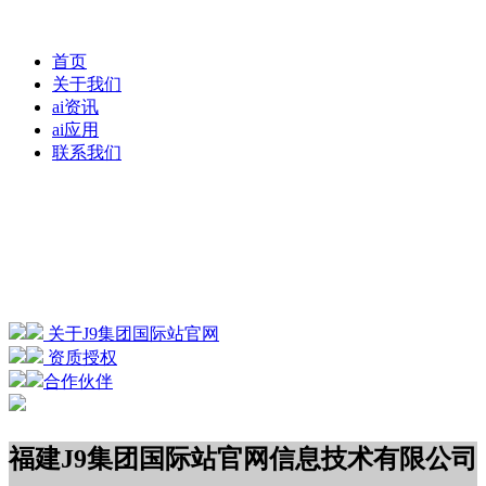
首页
关于我们
ai资讯
ai应用
联系我们
关于J9集团国际站官网
资质授权
合作伙伴
福建J9集团国际站官网信息技术有限公司