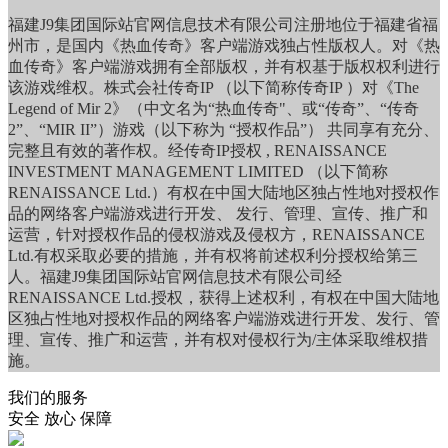
福建J9集团国际站官网信息技术有限公司注册地位于福建省福
州市，是国内《热血传奇》客户端游戏独占性版权人。对《热
血传奇》客户端游戏拥有全部版权，并有权基于版权权利进行
该游戏维权。株式会社传奇IP （以下简称传奇IP ）对《The
Legend of Mir 2》（中文名为“热血传奇"、或“传奇”、“传奇
2”、“MIR II”）游戏（以下称为 “授权作品”） 共同享有充分、
完整且有效的著作权。经传奇IP授权 , RENAISSANCE
INVESTMENT MANAGEMENT LIMITED （以下简称
RENAISSANCE Ltd.）有权在中国大陆地区独占性地对授权作
品的网络客户端游戏进行开发、 发行、管理、宣传、推广和
运营，针对授权作品的侵权游戏及侵权方，RENAISSANCE
Ltd.有权采取必要的措施，并有权将前述权利分授权给第三
人。福建J9集团国际站官网信息技术有限公司经
RENAISSANCE Ltd.授权，获得上述权利，有权在中国大陆地
区独占性地对授权作品的网络客户端游戏进行开发、发行、管
理、宣传、推广和运营，并有权对侵权行为/主体采取维权措
施。
我们的服务
安全 放心 保障