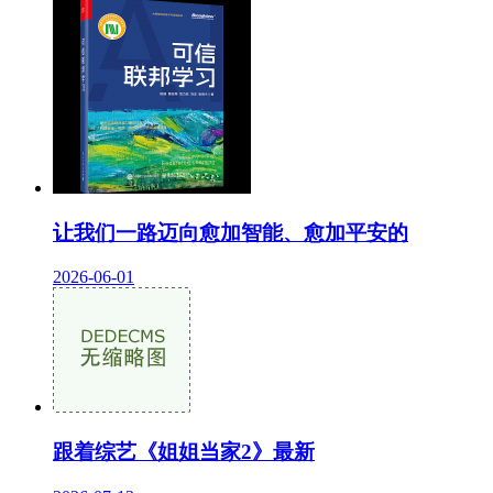
让我们一路迈向愈加智能、愈加平安的
2026-06-01
跟着综艺《姐姐当家2》最新