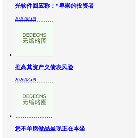
光软件回应称：“卑崇的投资者
2026
08-08
推高其资产欠债表风险
2026
08-08
您不单愿做品呈现正在本坐