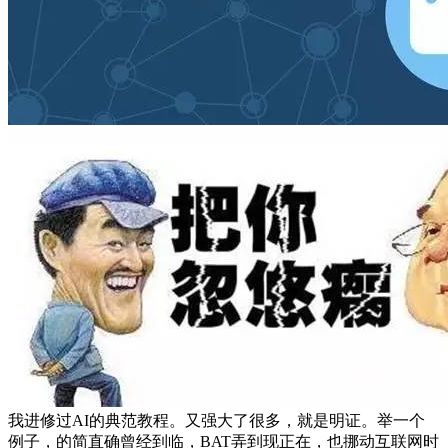
我进修过AI的典范教程。又强大了很多，就是明证。举一个
例子，的简直确曾经到临，BAT弄到现正在，也挪动互联网时