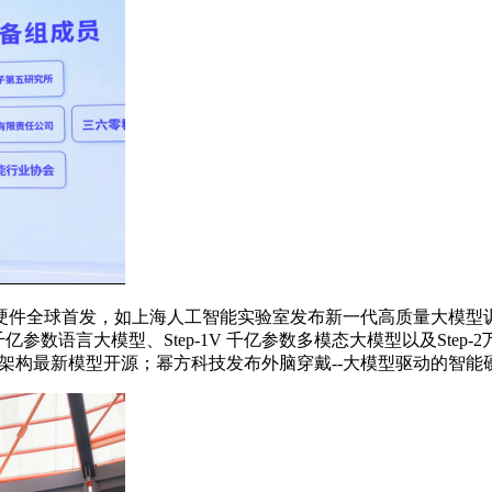
全球首发，如上海人工智能实验室发布新一代高质量大模型训练
1 千亿参数语言大模型、Step-1V 千亿参数多模态大模型以及St
V第6代架构最新模型开源；幂方科技发布外脑穿戴--大模型驱动的智能