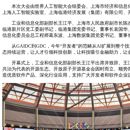
本次大会由世界人工智能大会组委会、上海市经济和信息化委
上海人工智能实验室、上海临港经济发展（集团）有限公司、
工业和信息化部副部长王江平、上海市人民政府副市长陈杰、IE
临港新片区党工委副书记，临港集团党委书记、董事长袁国华
信息化委员会总工程师葛东波、上海数据集团党委书记、董事
从GAIDC到GDC，今年“开发者”的范畴从AI扩展到整个
态持续运营，让人才引领科技创新，让科技吸引金融助力，让
开幕式上，工业和信息化部副部长王江平出席并致辞。王江
共治为代表的开源生态。开放原子开源基金会因时而立、顺势
造优质软件产品、深化行业应用，支持广大开发者和软件企业