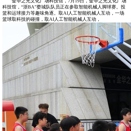
金华之光文化广场科技馆，7月19日，金华之光文化广场
科技馆，“浙BA”婺城队队员正在参取智能机械人脚球赛。投
篮和运球接力等趣味角逐。取AI人工智能机械人互动，一场
篮球取科技的碰撞，取AI人工智能机械人互动，