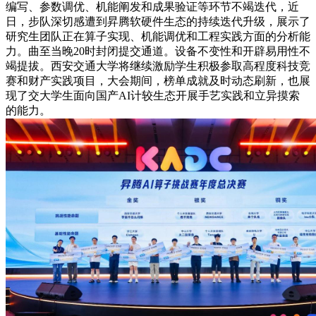
编写、参数调优、机能阐发和成果验证等环节不竭迭代，近
日，步队深切感遭到昇腾软硬件生态的持续迭代升级，展示了
研究生团队正在算子实现、机能调优和工程实践方面的分析能
力。曲至当晚20时封闭提交通道。设备不变性和开辟易用性不
竭提拔。西安交通大学将继续激励学生积极参取高程度科技竞
赛和财产实践项目，大会期间，榜单成就及时动态刷新，也展
现了交大学生面向国产AI计较生态开展手艺实践和立异摸索
的能力。