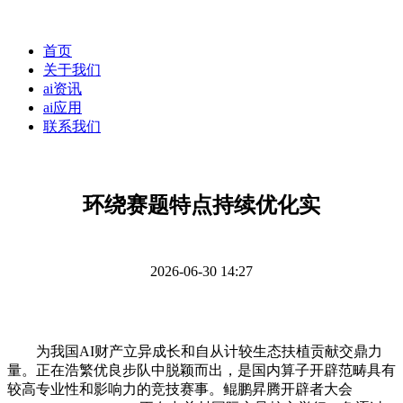
首页
关于我们
ai资讯
ai应用
联系我们
环绕赛题特点持续优化实
2026-06-30 14:27
为我国AI财产立异成长和自从计较生态扶植贡献交鼎力
量。正在浩繁优良步队中脱颖而出，是国内算子开辟范畴具有
较高专业性和影响力的竞技赛事。鲲鹏昇腾开辟者大会