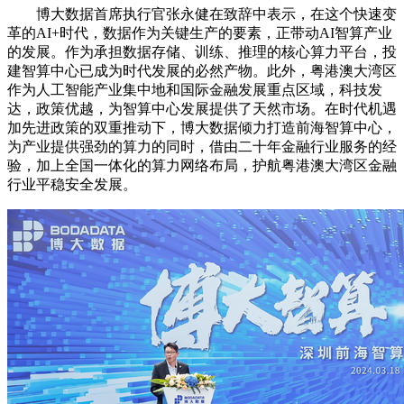
博大数据首席执行官张永健在致辞中表示，在这个快速变
革的AI+时代，数据作为关键生产的要素，正带动AI智算产业
的发展。作为承担数据存储、训练、推理的核心算力平台，投
建智算中心已成为时代发展的必然产物。此外，粤港澳大湾区
作为人工智能产业集中地和国际金融发展重点区域，科技发
达，政策优越，为智算中心发展提供了天然市场。在时代机遇
加先进政策的双重推动下，博大数据倾力打造前海智算中心，
为产业提供强劲的算力的同时，借由二十年金融行业服务的经
验，加上全国一体化的算力网络布局，护航粤港澳大湾区金融
行业平稳安全发展。