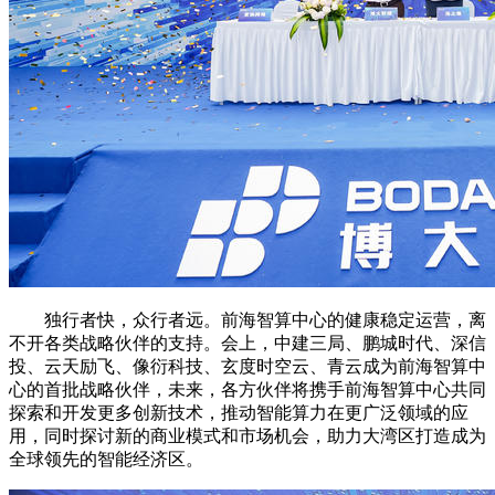
独行者快，众行者远。前海智算中心的健康稳定运营，离
不开各类战略伙伴的支持。会上，中建三局、鹏城时代、深信
投、云天励飞、像衍科技、玄度时空云、青云成为前海智算中
心的首批战略伙伴，未来，各方伙伴将携手前海智算中心共同
探索和开发更多创新技术，推动智能算力在更广泛领域的应
用，同时探讨新的商业模式和市场机会，助力大湾区打造成为
全球领先的智能经济区。