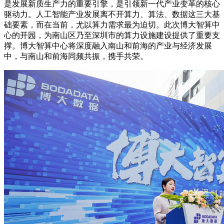
是发展新质生产力的重要引擎，是引领新一代产业变革的核心
驱动力。人工智能产业发展离不开算力、算法、数据这三大基
础要素，而在当前，尤以算力需求最为迫切。此次博大智算中
心的开园，为南山区乃至深圳市的算力设施建设提供了重要支
撑。博大智算中心将深度融入南山和前海的产业与经济发展
中，与南山和前海同频共振，携手共荣。