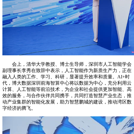
会上，清华大学教授、博士生导师，深圳市人工智能学会
副理事长李秀在致辞中表示，人工智能作为新质生产力，正在
融入人类的工作、学习、科研，显著提升效率和质量。AI+时
代，博大数据深圳前海智算中心将以数据为中心，充分利用云
计算、人工智能等前沿技术，为企业和社会提供更加智能、高
效的服务，与合作伙伴共同携手，共同打造智慧产业生态，推
动产业集群的智能化发展，助力智慧鹏城的建设，推动湾区数
字经济的腾飞。