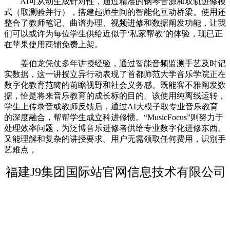
AI可从动生成针对性，通过精准的钢琴音源和双轨进修模
式（取测验并行），搭建起师生间的智能化互动桥梁。使用还
整合了教师笔记、曲谱办理、视频进修和数据阐发功能，让我
们可以或许为每位学生供给近似于‘私家帮教’的体验，现已正
在苹果使用商铺免费上架。
姜伯龙凭仗多年讲授经验，通过智能音频监测手艺及时记
实数据，这一讲授立异行动表现了首都师范大学音乐学院正在
数字化教育范畴的前瞻视野和社会义务感。既能客不雅阐发数
据，恰是将来音乐教育的成长标的目的。该使用纯离线运转，
学生上传录音或教师反馈后，通过AI大模子取专业音乐教育
的深度融合，帮帮学生成立科进修惯。“MusicFocus”则努力于
处理效率问题，为泛博音乐进修者供给专业数字化进修东西。
又能理解和复杂的讲授要求。用户无需领取任何费用，识别手
艺难点，
福建J9集团国际站官网信息技术有限公司