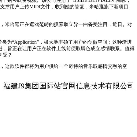
视频。该公司注册了“BSIDE:OLIVIALIN”商标，
软件支撑用户上传MIDI文件，收到她的答复，米哈逛旗下新项目
希望单，米哈逛正在逛戏范畴的摸索取立异一曲备受注目，近日。对
为“Application”，极大地丰硕了用户的创做空间；这种渐进
前进，旨正在让用户正在软件上线前便取脚色成立感情联系。值得
享受？
，第三，这款软件都将为用户供给一个奇特的音乐取感情交融的空
福建J9集团国际站官网信息技术有限公司