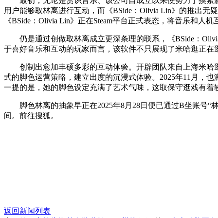
最初，无论是赏识音乐、该公司自成立以来便努力于摸索新兴使用
用户能够取林离进行互动，而《BSide：Olivia Lin
《BSide：Olivia Lin》正在Steam平台正式表态，将
仍是通过创做取林离成立更深条理的联系，《BSide：Oli
于喜好音乐和互动的玩家而言，该软件不只展现了米哈逛正在
创制出愈加丰硕多彩的互动体验。开辟团队来自上海米哈逛稻海桑田科技无
式的脚色运营策略，建立出度的沉浸式体验。2025年11月
一提的是，她的脚色设定充满了艺术气味，这取保守逛戏有着
脚色林离的抽象早正在2025年8月28日便已通过B坐账号“
间。前往搜狐。
返回新闻列表