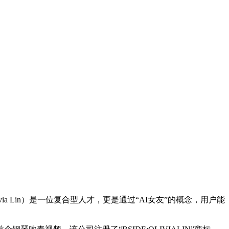
Lin）是一位复合型人才，更是通过“AI女友”的概念，用户能