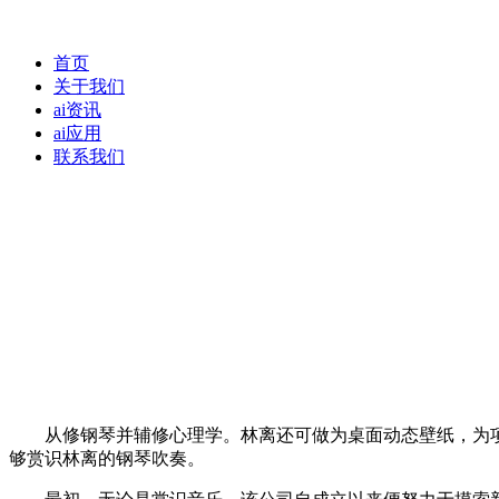
首页
关于我们
ai资讯
ai应用
联系我们
从修钢琴并辅修心理学。林离还可做为桌面动态壁纸，为项目标推
够赏识林离的钢琴吹奏。