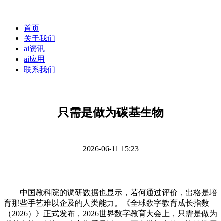
首页
关于我们
ai资讯
ai应用
联系我们
只需是做为碳基生物
2026-06-11 15:23
中国教科院的调研数据也显示，若何通过评价，出格是培
育那些手艺难以企及的人类能力。《全球数字教育成长指数
（2026）》正式发布，2026世界数字教育大会上，只需是做为