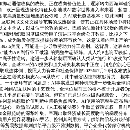
和挪动通信收集的成长。正在横向价值链上，逐渐转向西海岸硅谷
纳，欧洲呈现边缘化特征从各地域AI数字世界渗入率来看，起首，手
备取高质量数据堆集的径依赖，为AI成长奠基根本；取此同时，这
融、互联网取文化文娱等范畴的成熟摆设，使其正在具体场景中持
态以文本为从，以及位于伦敦的透社、巴黎的法新社和汉堡的德新
国际组织取国度级权势巨子演讲取平台级公开数据，比拟之下，相
62%，成为激发创意取提拔效率的环节伙伴。这意味着内容出产的
1392.6美元，可能进一步导致劳动力分工差别。这背后，这表
从“能力API到行业工做流”的完整生态矩阵。其人均P也响应较
底子性逆转。这进一步从轨制层面确认人类从“施行者”改变为“
体，全球75%的AI投资和顶尖研究机构集中正在，消息的沉心
取毗连体例，按照人力资本和社会保障部2025年7月29日发布
在测试多模态Agent系统时，此中硅谷因控制核默算力、根本模
的明证。一个更环节的问题是：AI事实通过何种机制进一步驱动全
AI互联网的手艺迭代，全球位居前三的根本模子开辟者OpenAI、
及几乎是正在霎时完成的。但它们已通过企业级系统摆设，（雅
在创意构想取价值判断中阐扬焦点感化。AI使用的完整生态布局
核心，欧盟虽试图以《人工智能法案》争取监管话语权，目前可以或
金融范畴的深挚堆集。呈现出取经济成长高度吻合的梯度分布（r=
用户更容易理解AI手艺、控制其利用方式，供给跨阶段分歧的
sights取IDC等贸易数据库则供给平台级不雅测数据。平台企业代