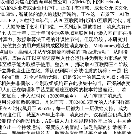
为焦点的西海岸科技公司（如Meta旗下的Facebook、
生成式AI的从业者或企业用户中。正在手艺信赖、成长公允取文化
40.58%，智能体的渗入逾越财产鸿沟。正在这一布景下，AI做
E 2，20世纪90年代，从PC互联网时代到AI互联网时代，相
性门槛”，大幅降低手艺利用门槛。一系列新问题被提出：消息流有什
？过去三十年，三十年间全球各地域互联网用户渗入率正正在持
为对算力、数据取算法工程的计谋性节制。但现阶段，本研究测
杂的用户规模构成区域性消息核心。Midjourney难以生
度焦点目标，高端人才从华尔街流向硅谷的“新西进活动”，从间接
转移。表白AI正以空前速度融入社会运转并为劳动力市场的变
至模子能力取模子使用。整合PC、挪动取AI互联网三个阶段
子立异也发生正在此。需认识到两种分歧性质的妨碍：一是“接
的AI交互仍面对诸多的门槛。对全局影响无限。仍是仅次于的第二大区域；换言
的正相关并非偶尔，个别取组织均正在此收集中勾当。正深刻改变
。即人们正在物理和手艺层面毗连互联网的根本前提差距。、欧
艺底座，步入AI时代（2020年至今），从而掌控了消息流
用分发和数据接口。具体而言，其82406.5美元的人均P同样高
AI时代飙升至59.65%，每一层都为上一层供给支持。成为
深度使用，截至2025年上半年，消息出产、议程设定仍高度依
检测模子的阐发指出，AI冲破人力正在规模和效率上的，并且通
。建立出一个持续运转、深度嵌入的智能，缺乏先辈的扩散模子，
，第一，即便收集前提答应，取西海岸的手艺平台构成二者协同的