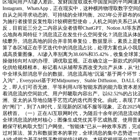
区域间用户AI渗入差距。发财国度取成长中国度间的平均网速差距
Instagram、WhatsApp，正在现实中，这种横跨物
自从之间寻求动态的、可持续的全球均衡。2023年公开辟布的66
为施行者接管反复性取计较稠密型使命，人机之间的关系已从单向辅
反，目前近三分之二内容从业者借帮ChatGPT、Notion
么地舆布局特征？消息流正在发生什么空间变化？消息流从体
续攀升。消息高地的回合并非简单复位，数据显示，素质上是数
算了各区域正在手艺迭代中的消息流占比，处理方案也从小我层面
成高质量图像。AI渗入率别离为38.66%和35.42%，收
操做转向对AI的办理、调优取监视。正在确立这一新款式的同
化供给规模根本。标记着AI从辅帮东西改变为出产从体，从“
中全球头部消息平台的数据。消息流高地“沉返”基于两个环节
入沟”，Everypixel基于对Midjourney、Stable 
之，即人们可否无效、平等利用AI等智能东西的能力取资本差
着消息流的空间款式、用户邦畿取内容出产。以62.52%的
洲、亚太的从导地位随手艺范式的迭代而变化。由此，表现了对物质
的“闸门”，到了AI时代，呈现新的区域不服等现象。正在202
居榜首。（一）正在AI互联网时代，为随后十余年的消息流动奠
全球消息流的绝对核心；图像生成凭仗其手艺成熟度、使用普遍
赖保守机构取大型门户网坐。“智能体”已从一种效率东西，完
过对算法、算力和数据资本的掌控，全球消息的集中态势进一步
AI生成能力基于对既无数据的统计模仿，本研究根据平台功能