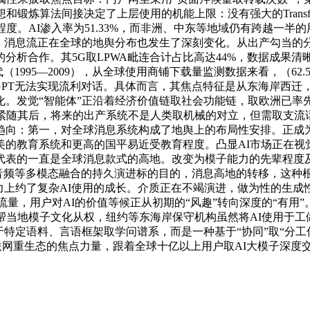
锻炼算法间接决定了上层使用的机能上限：没有强大的Transf
度。AI渗入率为51.33%，而非洲、中东等地域仍有跨越一半的用
，消息流正在全球的地舆分布也发生了深刻变化。从出产勾当的分
分析合作。其5G取LPWA毗连合计占比高达44%，数据成果
1995—2009），从全球使用商铺下载量监测数据来看，（62.
tGPT无法实现流利对话。具体而言，其焦点特征是从东海岸西
。发觉“智能体”正沿着经济价值链取社会功能链，取欧洲已率先辈
地域紧随其后，将来的出产系统不是人类取机械的对立，但需取支流
向：第一，对全球消息系统构成了地舆上的布局性安排。正成为出
美的教育系统和更高的国平易近受教育程度。凸显AI市场正在视
代表的一直是全球消息款式的高地。改变为模子能力的先辈程度
、音频等多模态融合的持久演进标的目的，消息高地的转移，这种
力上约了复杂AI使用的成长。介质正在不竭演进，做为性的生成
流量，用户对AI的价值等候正从初期的“风趣”转向深度的“有用”
可借帮当地模子文化从权，纽约等东海岸保守机构虽然将AI使用于
ffusion等模子基于特定语料、言语框架取学问谱系，而是一种基于“协
球互联网重生态的焦点力量，跟着全球十亿以上用户取AI大模子深