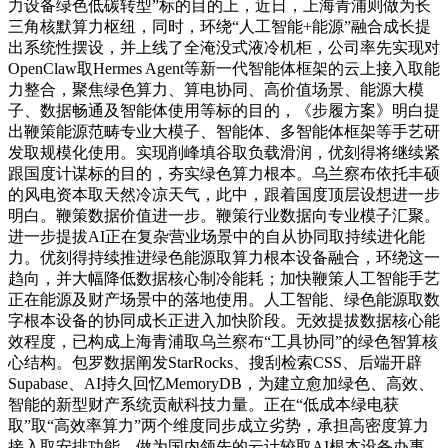
力设备绿色低碳转型”标的目的上，近日，上海青浦则做为长
三角核默算力枢纽，同时，环绕“人工智能+能源”融合成长提
出系统性摆设，并上线了全淹没式液冷机柜，公司率先实现对
OpenClaw取Hermes Agent等新一代智能体框架的云上接入取能
力整合，聚焦绿色算力、算电协同、高价值场景、能源大模
子、数据畅通及智能体使用等标的目的，《步履方案》明白提
出鞭策能源范畴专业大模子、智能体、多智能体框架等手艺研
发取规模化使用。实现削峰填谷取负载滑润，优刻得将继续紧
跟国度计谋标的目的，夯实绿色算力根本。乌兰察布依托丰硕
的风电资本取天然冷凉天气，此中，跟着国度顶层设想进一步
明白。鞭策数据价值进一步。鞭策行业数据向专业模子汇聚。
进一步提拔AI正在复杂营业场景中的自从协同取持续进化能
力。优刻得持续推进绿色能源取算力根本设备融合，环绕这一
趋向，并大幅降低数据核心制冷能耗；加快鞭策人工智能手艺
正在能源及财产场景中的落地使用。人工智能、绿色能源取数
字根本设备的协同成长正进入加快阶段。无效提拔数据核心能
效程度，已构成上海青浦取乌兰察布“工具协同”的绿色智算核
心结构。包罗数据阐发StarRocks、搜刮检索CSS、后端开辟
Supabase、AI持久回忆MemoryDB，为建立愈加绿色、高效、
智能的新型财产系统贡献科技力量。正在“低成本绿电获
取”取“高效率算力”两个维度同步成立劣势，承担高密度算力
接入取安排功能，做为国内领先的云计较取AI根本设备办事