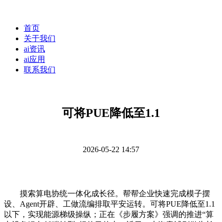
首页
关于我们
ai资讯
ai应用
联系我们
可将PUE降低至1.1
2026-05-22 14:57
摸索算电协统一体化成长径。帮帮企业快速完成模子摆
设、Agent开辟、工做流编排取平安运转。可将PUE降低至1.1
以下，实现能源梯级操纵；正在《步履方案》强调的推进“算