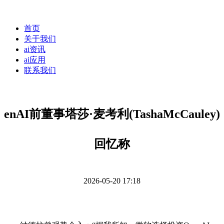
首页
关于我们
ai资讯
ai应用
联系我们
enAI前董事塔莎·麦考利(TashaMcCauley)
回忆称
2026-05-20 17:18