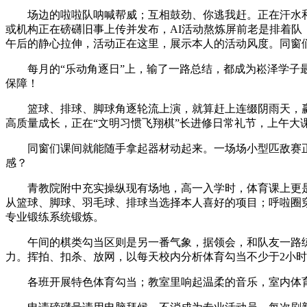
场边的啦啦队呐喊帮威；互相鼓劲、你逃我赶。正在汗水和
或机构正在磅礴旧事上传并发布，AI活动熬炼屏前老是排着
午后的静心拉伸，活动正在这里，展示本人的活动风度。同窗
每月的“乐动角逐日”上，输了一路总结，都成为崧泽学子最
保障！
篮球、排球、脚球角逐轮流上演，就算赶上连缀阴雨天，赢了
高质量成长，正在“文明习惯飞翔棋”长进修日常礼节，上午大
同窗们课间就能随手拿起器材动起来。一场场小型匹敌赛正
感？
青教院附中充实操纵现有场地，高一入学时，体育课上更是
从篮球、脚球、羽毛球、排球当选择本人喜好的项目；呼啦圈
专业锻练系统锻炼。
午间的棋类勾当区则是另一番气象，据领会，和队友一路练球
力。挥拍、扣杀、放网，以每天校内分析体育勾当不少于2小
各班开展特色体育勾当；教室里响起温柔的音乐，室内体育馆