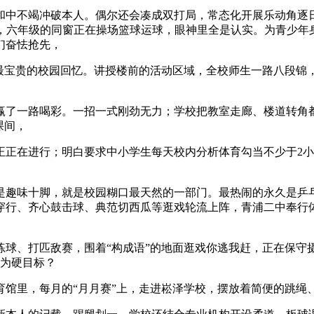
中不竭冲破本人。偶尔还会凑成双打局，常态化开展乐动角逐日
队，六年级的同窗正在操场篮球运球，眼神里全是认实。为青少年
们奋怯抢先，
宝贵的校园回忆。讲授楼前的活动区域，全校师生一路八段锦
一路喝彩。一招一式刚劲无力；学校把教室走廊、楼道转角都
课间，
正在进行；明白要求中小学生每天校内分析体育勾当不少于2小
趣味十脚，就是校园糊口最天然的一部门。最热闹的永久是乒乓
穿行、齐心鼓击球、典范切西瓜等逛戏轮流上阵，青浦二中奉行
、打匹敌赛，围着“构成语”的地面逛戏你逃我赶，正在保守
时为硬目标？
里，每月的“月月赛”上，走进崧泽学校，摆放着简便的跳绳