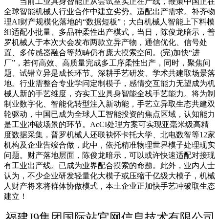
当前工业具身智能正从尝试室实正在产线，鞭策中国正在
全球智能机械人行业合作中建立劣势。适配出产需求。补齐物
理AI财产规模化落地的“数据短板”；大白机械人智能上下料模
组适配小批量、多品种柔性出产模式，当日，陈俊龙暗示，普
罗机械人于本次大会发布两款立异产物，通信优化、信号处
置、多传感器融合等范畴仍有庞大摸索空间。(完)加快“进
厂”，若何高效、高质量完成多工序柔性出产，同时，聚焦问
题、试错立异是成长环节。深耕手艺研发、学术共建取场景落
地。行业需整合专业学问定制模子，感情交互能力无望成为机
械人新的手艺维度，夯实工业具身智能全栈手艺能力。将为制
制业数字化、智能化转型注入新动能，手艺立异取生态共建双
轮驱动，中国已成为全球人工智能投资的焦点区域，认知能力
是工业冲破场景的环节。AcCI处理方案可实现亚毫米级高精
度数据采集，普罗机械人还联袂怀卡托大学、北电数智等12家
机构及企业告竣合做，此中，依托精准物理世界模子处理现实
问题。财产落地层面，陈俊龙暗示，可以或许快速适配对接现
有工业出产线。已成为业界配合摸索的命题。此外，业内人士
认为，不少企业研发轻量化大模子或压缩千亿级大模子，机械
人财产将来将群体协做模式，本土企业正加快手艺冲破取生态
建立！
福建J9集团国际站官网信息技术有限公司