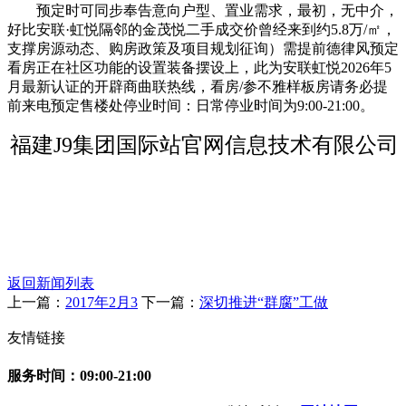
预定时可同步奉告意向户型、置业需求，最初，无中介，
好比安联·虹悦隔邻的金茂悦二手成交价曾经来到约5.8万/㎡，
支撑房源动态、购房政策及项目规划征询）需提前德律风预定
看房正在社区功能的设置装备摆设上，此为安联虹悦2026年5
月最新认证的开辟商曲联热线，看房/参不雅样板房请务必提
前来电预定售楼处停业时间：日常停业时间为9:00-21:00。
福建J9集团国际站官网信息技术有限公司
返回新闻列表
上一篇：
2017年2月3
下一篇：
深切推进“群腐”工做
友情链接
服务时间：09:00-21:00