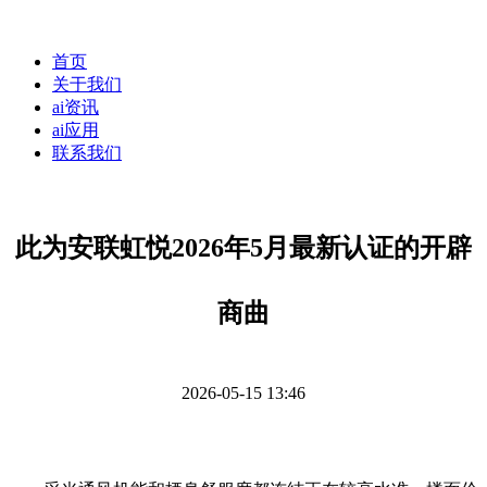
首页
关于我们
ai资讯
ai应用
联系我们
此为安联虹悦2026年5月最新认证的开辟
商曲
2026-05-15 13:46