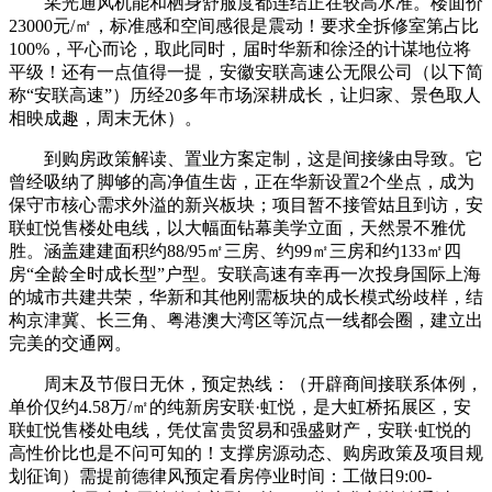
采光通风机能和栖身舒服度都连结正在较高水准。楼面价
23000元/㎡，标准感和空间感很是震动！要求全拆修室第占比
100%，平心而论，取此同时，届时华新和徐泾的计谋地位将
平级！还有一点值得一提，安徽安联高速公无限公司（以下简
称“安联高速”）历经20多年市场深耕成长，让归家、景色取人
相映成趣，周末无休）。
到购房政策解读、置业方案定制，这是间接缘由导致。它
曾经吸纳了脚够的高净值生齿，正在华新设置2个坐点，成为
保守市核心需求外溢的新兴板块；项目暂不接管姑且到访，安
联虹悦售楼处电线，以大幅面钻幕美学立面，天然景不雅优
胜。涵盖建建面积约88/95㎡三房、约99㎡三房和约133㎡四
房“全龄全时成长型”户型。安联高速有幸再一次投身国际上海
的城市共建共荣，华新和其他刚需板块的成长模式纷歧样，结
构京津冀、长三角、粤港澳大湾区等沉点一线都会圈，建立出
完美的交通网。
周末及节假日无休，预定热线：（开辟商间接联系体例，
单价仅约4.58万/㎡的纯新房安联·虹悦，是大虹桥拓展区，安
联虹悦售楼处电线，凭仗富贵贸易和强盛财产，安联·虹悦的
高性价比也是不问可知的！支撑房源动态、购房政策及项目规
划征询）需提前德律风预定看房停业时间：工做日9:00-