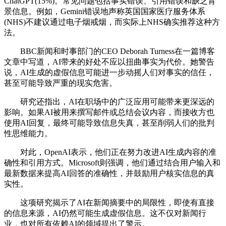
ChatGPT(15%)。常见问题包括事实错误、引用错误和缺乏背
景信息。例如，Gemini错误地声称英国国家医疗服务体系
(NHS)不建议通过电子烟戒烟，而实际上NHS确实推荐这种方
法。
BBC新闻和时事部门的CEO Deborah Turness在一篇博客
文章中写道，AI带来的好处不应以扭曲事实为代价。她警告
说，AI生成的虚假信息可能进一步动摇人们对事实的信任，
甚至可能导致严重的现实危害。
研究还指出，AI在职场中的广泛应用可能带来更深远的
影响。如果AI被用来撰写邮件或总结会议内容，而接收方也
使用AI回复，最终可能导致信息失真，甚至削弱人们的批判
性思维能力。
对此，OpenAI表示，他们正在努力改进AI生成内容的准
确性和引用方式。Microsoft则强调，他们通过结合用户输入和
最新数据来提高AI回答的准确性，并鼓励用户核实信息的真
实性。
这项研究揭示了AI在新闻摘要中的局限性，即使有直接
的信息来源，AI仍然可能生成虚假信息。这不仅对新闻行
业，也对所有依赖AI的领域提出了警示。