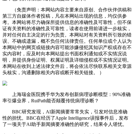
（免责声明：本网站内容主要来自原创、合作伙伴供稿和
第三方自媒体作者投稿，凡在本网站出现的信息，均仅供参
考。本网站将尽力确保所提供信息的准确性及可靠性，但不保
证有关资料的准确性及可靠性，读者在使用前请进一步核实，
并对任何自主决定的行为负责。本网站对有关资料所引致的错
误、不确或遗漏，概不负任何法律责任。任何单位或个人认为
本网站中的网页或链接内容可能涉嫌侵犯其知识产权或存在不
实内容时，应及时向本网站提出书面权利通知或不实情况说
明，并提供身份证明、权属证明及详细侵权或不实情况证明。
本网站在收到上述法律文件后，将会依法尽快联系相关文章源
头核实，沟通删除相关内容或断开相关链接。 ）
上海瑞金医院携手华为发布创新病理诊断模型：90%准确
率引爆业界，RuiPath能否颠覆传统病理诊断？
BBC研究发现，AI新闻摘要常常失实，引发对信息准确
性的担忧。BBC在经历了Apple Intelligence误报事件后，发布
了一项关于AI助手新闻摘要准确性的研究，结果令人堪忧。