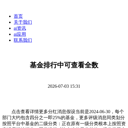
首页
关于我们
ai资讯
ai应用
联系我们
基金排行中可查看全数
2026-07-03 15:31
点击查看详情更多分红消息假设当前是2024-06-30，每个
部门大约包含四分之一即25%的基金，更多评级消息同类划分
按照平台中基金的二级分类：正在原有一级分类根本上按照资