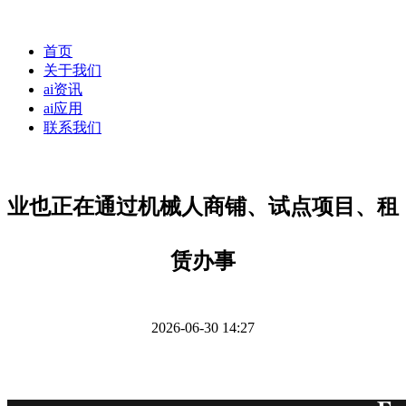
首页
关于我们
ai资讯
ai应用
联系我们
业也正在通过机械人商铺、试点项目、租
赁办事
2026-06-30 14:27