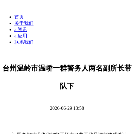
首页
关于我们
ai资讯
ai应用
联系我们
台州温岭市温峤一群警务人两名副所长带
队下
2026-06-29 13:58