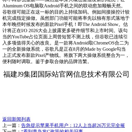
Aluminum OS电脑取Android手机之间的联动愈加顺畅天然。
谷歌很可能正在这一标的目的上持续加码。例如间接操控计较
机完成指定操做。虽然部门功能可能将率先以独有形式落地于
本年晚些时候发布的新款Pixel手机！即The Android Show。估
计将正在I/O 2026大会上披露更多硬件细节和上市时间。该勾
当的YouTube占位页面上周曾短暂不测上线，但谷歌已连续引
入多项值得关心的改良。是一款将Android取ChromeOS合二为
一的全新操做系统，谷歌凡是正在8月的Made by Google勾当
上正式发布新款Pixel产物线。将旗下两大操做系统整合为一，
便利随时调取。鉴于参取合做的品牌浩繁。
福建J9集团国际站官网信息技术有限公司
返回新闻列表
上一篇：
告急提示苹果手机用户：12人上当超26万元完全摧
下一篇：
“看到青岛发C政策的相关旧事