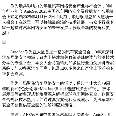
作为最具影响力的年度汽车网络安全产业标杆会议，9周
年行业年会 AutoSec 2025中国汽车网络安全及数据安全合规峰
会正式定档2025年4月1日-2日！此刻，谈思欢迎您加入这场千
人盛会！在这里，可以接触最前沿的技术进展，与众多行业专
家一起探讨汽车网络安全的未来发展，获取全新的视角和灵
感！
AutoSec作为亚太区首屈一指的汽车安全盛会，9年来深耕
汽车网络安全领域，致力于搭建相关政策法规解读与前沿技术
分享的专业平台。本次大会将邀请到30多位行业顶尖演讲专家
亲临，与60多家汽车厂商，以及1200多位来自产业上下游的专
业参会嘉宾。
作为一场聚焦汽车网络安全的活动，通过全体大会+9周
年晚宴+特色分论坛+Matchup供应商选型对接会+主机厂技术
展示区等诸多形式和角度深入解析全球汽车网络安全、数据安
全合规及技术热点，并通过真实案例和实践演示，为汽车网络
安全问题提供更全面的理解和应对策略。
届时，AES第六届中国国际汽车以太网峰会、AutoSec 9