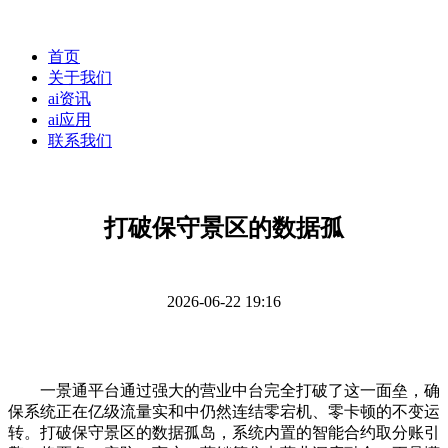
首页
关于我们
ai资讯
ai应用
联系我们
打破保守景区的数据孤
2026-06-22 19:16
一景通平台通过强大的营业中台完全打破了这一面垒，确
保系统正在亿级流量实和中仍然连结零宕机、零卡顿的不变运
转。打破保守景区的数据孤岛，系统内置的智能合约取分账引