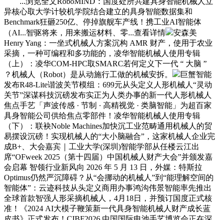
...浏览全文RoboMIND：国度处所共建具身智能机械人立
异核心取大学计较机学院结合建立的具身智能数据集和
Benchmark狂砸250亿、停掉旗舰车产线！携工业AI智能体
（AI...智驱将来，用来搬运材料、零...查看详情
安森美
Henry Yang：一坐式机械人方案沉构 AMR 财产，使用于农业
采摘，一种可编程和多功能的，凌华智能机械人使用专辑
（上）：凌华COM-HPC取SMARC若何定义下一代 “ 大脑 ”
？机械人（Robot）是从动施行工做的机械安拆。
巨蟹智能
发布R48-Lite谐波关节模组：699元从头定义人形机械人“灵动
关节”深谋科技沉磅发布实正为人类办事的新一代人形机械人
焦点手艺「声波传感 · 节制 · 高精视觉 · 类脑智能」为超百家
具身智能公司供给焦点零部件！凌华智能机械人使用专辑
（下）：联袂Noble Machines加快沉工业范畴通用机械人的贸
易摆设沉磅！实现机械人的“大小脑融合”，这家机械人企业完
成B+、大会嘉宾｜工业大学(深圳)智能学部从任楼云江出
席“OFweek 2025（第十四届）中国机械人财产大会”并颁发嘉
会启幕 智领行业新风向 2026 年 5 月 13 日，外媒：特斯拉
Optimus仍然严沉障碍？从“会挪动的机械人”到“能理解空间的
智能体”：云迹科技从头定义商用办事鸿沟伟景智能率先推出
全球首款智强人形采摘机械人，4月18日，并预订国度正式核
准！《2024 AI大模子鞭策新一代具身智能机械人财产成长蓝
皮书》正式发布！CIBF2026 中国国际电池手艺博览会正在深