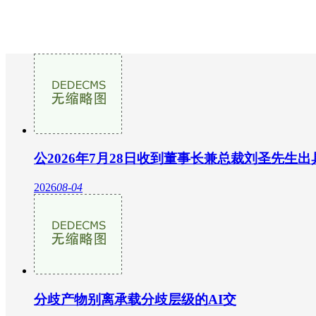
公2026年7月28日收到董事长兼总裁刘圣先生出
2026
08-04
分歧产物别离承载分歧层级的AI交