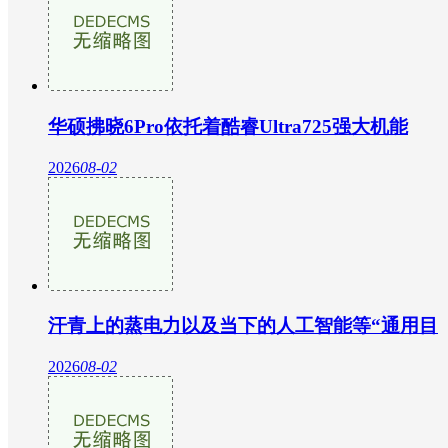
华硕拂晓6Pro依托着酷睿Ultra725强大机能
2026
08-02
汗青上的蒸电力以及当下的人工智能等“通用目
2026
08-02