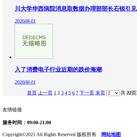
川大学华西病院消息取数据办理部部长石锐引见
2026
08-01
入了消费电子行业近期的跌价海潮
2026
08-01
首页
上一页
1
2
3
4
5
6
7
下一页
末页
共
22
页
友情链接
服务时间：09:00-21:00
Copyright©2021 All Rights Reserved 版权所有
网站地图