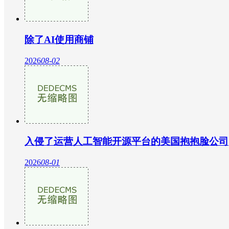
除了AI使用商铺
2026
08-02
入侵了运营人工智能开源平台的美国抱抱脸公司
2026
08-01